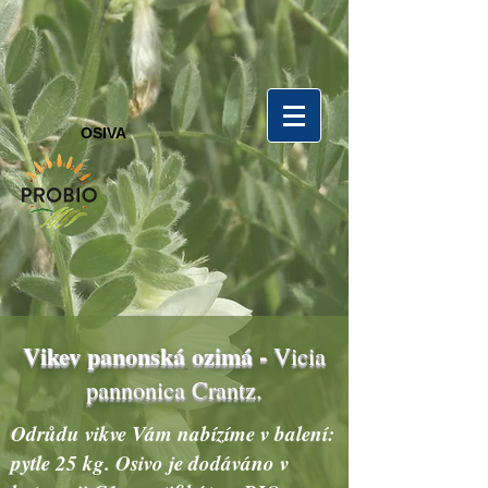
OSIVA
Vikev panonská ozimá -
Vicia
pannonica Crantz.
Odrůdu vikve Vám nabízíme v balení:
pytle 25 kg. Osivo je dodáváno v