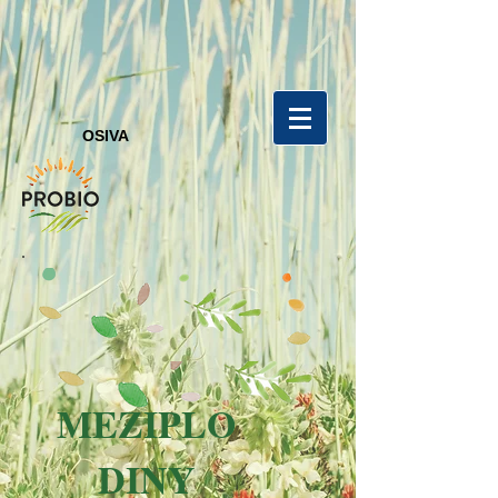
OSIVA
MEZIPLO
DINY