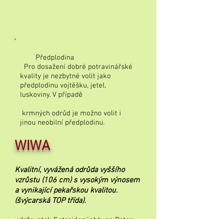
Předplodina
Pro dosažení dobré potravinářské
kvality je nezbytné volit jako
předplodinu vojtěšku, jetel,
luskoviny. V případě
krmných odrůd je možno volit i
jinou neobilní předplodinu.
WIWA
Kvalitní, vyvážená odrůda vyššího
vzrůstu (106 cm) s vysokým výnosem
a vynikající pekařskou kvalitou.
(švýcarská TOP třída).