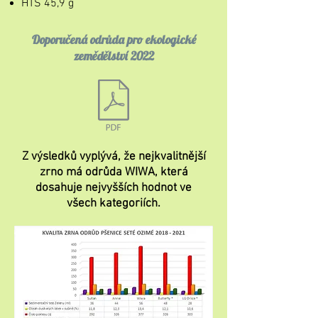
HTS 45,9 g
Doporučená odrůda pro ekologické
zemědělství 2022
Z výsledků vyplývá, že nejkvalitnější
zrno má odrůda WIWA, která
dosahuje nejvyšších hodnot ve
všech kategoriích.