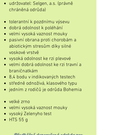
udržovatel: Selgen, a.s. (
právně
chráněná odrůda)
tolerantní k pozdnímu výsevu
dobrá odolnost k poléhání
velmi vysoká vaznost mouky
pasivní obrana proti chorobám a
abiotickým stresům díky silné
voskové vrstvě
vysoká odolnost ke rzi plevové
velmi dobrá odolnost ke rzi travní a
braničnatkám
8,4 bodu v indikovaných testech
středně odnoživá, klasového typu
jedním z rodičů je odrůda Bohemia
velké zrno
velmi vysoká vaznost mouky
vysoký Zelenyho test
HTS 55 g