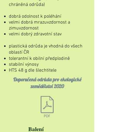
chráněná odrůda)
dobrá odolnost k poléhání
velmi dobrá mrazuvzdornost a
zimuvzdornost
velmi dobrý zdravotní stav
plastická odrůda je vhodná do všech
oblastí ČR
tolerantní k obilní předplodině
stabilní výnosy
HTS 48 g dle šlechtitele
Doporučená odrůda pro ekologické
zemědělství 2020
Balení